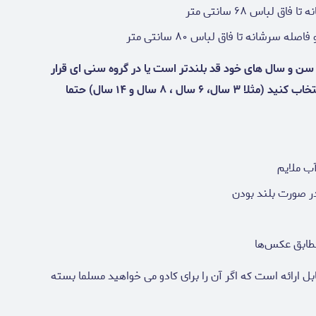
ن و سال های خود قد بلندتر است یا در گروه سنی ای قرار
دارد که مشخص نیست کدام یک از سایز ها را باید انتخاب کنید (مثلا ۳ سال، ۶ سال ، ۸ سال و ۱۴ سال) حتما
ب ملایم
ر صورت بلند بودن
مطابق عکس‌ها
 ارائه است که اگر آن را برای کادو می خواهید مسلما بسته