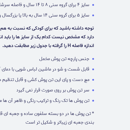
سایز ۴ برای گروه سنی ۸ تا ۱۴ سال و فاصله سرشانه تا فاق لباس ۶۸ سانتی متر
سایز ۵ برای گروه سنی ۱۴ سال به بالا یا بزرگسال و فاصله سرشانه تا فاق لباس ۸۰ سانتی متر
توجه داشته باشید که برای کودکی که نسبت به هم س
اندازه فاصله H را گرفته با جدول زیر مطابقت دهید.
جنس پارچه تن پوش مخمل
قابل شست و شو در ماشین لباس شویی با دمای آ
مچ دست و پای این تن پوش کشی و قابل تنظیم د
سر تن پوش بر روی صورت قرار نمی گیرد
تن پوش ها تک رنگ و ترکیب رنگی و ظاهر آن ها 
* تن پوش ها در دو بسته سلفون ساده و جعبه ای قابل
بندی جعبه ای زیباتر و شکیل تر است