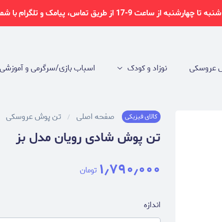
ریق تماس، پیامک و تلگرام با شماره 09212014944 تماس بگیرید.
 عروسکی
نوزاد و کودک
اسباب بازی/سرگرمی و آموزشی
صفحه اصلی
تن پوش عروسکی
کالای فیزیکی
تن پوش شادی رویان مدل بز
۱٫۷۹۰٫۰۰۰
تومان
اندازه