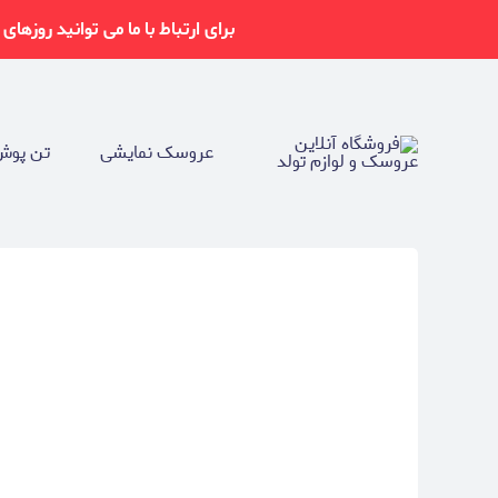
برای ارتباط با ما می توانید روزهای شنبه تا چهارشنبه از ساعت 9-17 از ط
عروسک نمایشی
تن پوش