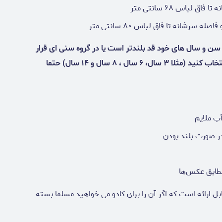
ن و سال های خود قد بلندتر است یا در گروه سنی ای قرار
دارد که مشخص نیست کدام یک از سایز ها را باید انتخاب کنید (مثلا ۳ سال، ۶ سال ، ۸ سال و ۱۴ سال) حتما
ب ملایم
ر صورت بلند بودن
مطابق عکس‌ها
 ارائه است که اگر آن را برای کادو می خواهید مسلما بسته