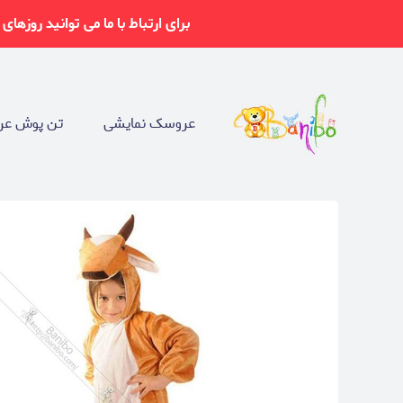
برای ارتباط با ما می توانید روزهای شنبه تا چهارشنبه از ساعت 9-17 از ط
عروسک نمایشی
تن پوش عر